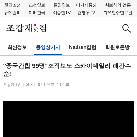
월간조선
조선일보
통일일보
이기자통신
최보식의 언론
뉴데일리
미래한국
이승만TV
천영우TV
자유민주연구원
최신정보
동영상기사
Natizen칼럼
회원토론방
"중국간첩 99명"조작보도 스카이데일리 폐간수
순!
조갑제TV | 2025-10-01 오후 7:12:00