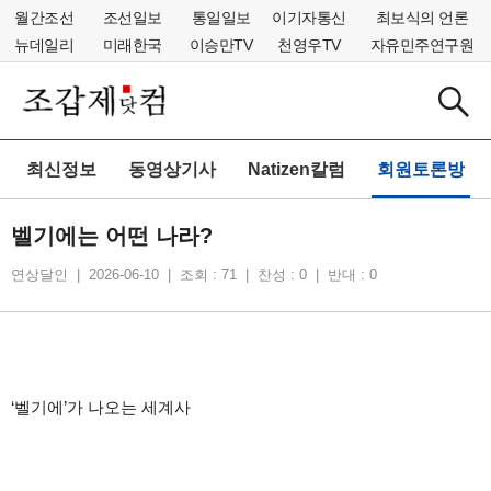
월간조선
조선일보
통일일보
이기자통신
최보식의 언론
뉴데일리
미래한국
이승만TV
천영우TV
자유민주연구원
최신정보
동영상기사
Natizen칼럼
회원토론방
벨기에는 어떤 나라?
연상달인 | 2026-06-10 | 조회 : 71 | 찬성 : 0 | 반대 : 0
‘
벨기에
’
가 나오는 세계사