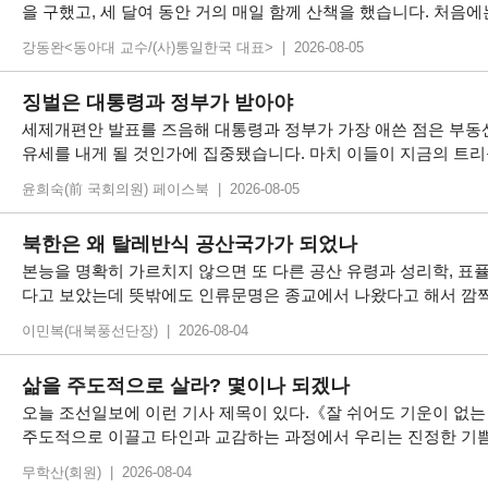
을 구했고, 세 달여 동안 거의 매일 함께 산책을 했습니다. 처
강동완<동아대 교수/(사)통일한국 대표> | 2026-08-05
징벌은 대통령과 정부가 받아야
세제개편안 발표를 즈음해 대통령과 정부가 가장 애쓴 점은 부동
유세를 내게 될 것인가에 집중됐습니다. 마치 이들이 지금의 트리
윤희숙(前 국회의원) 페이스북 | 2026-08-05
북한은 왜 탈레반식 공산국가가 되었나
본능을 명확히 가르치지 않으면 또 다른 공산 유령과 성리학, 표퓰
다고 보았는데 뜻밖에도 인류문명은 종교에서 나왔다고 해서 깜짝 
이민복(대북풍선단장) | 2026-08-04
삶을 주도적으로 살라? 몇이나 되겠나
오늘 조선일보에 이런 기사 제목이 있다.《잘 쉬어도 기운이 없는
주도적으로 이끌고 타인과 교감하는 과정에서 우리는 진정한 기쁨을
무학산(회원) | 2026-08-04