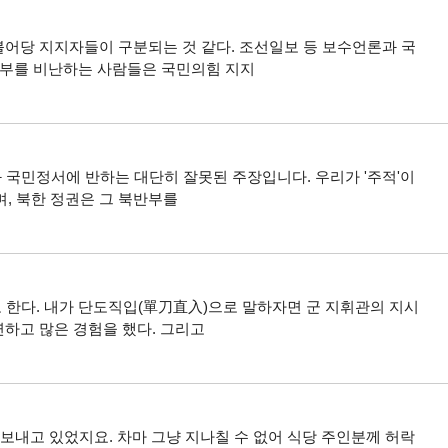
불어당 지지자들이 구분되는 것 같다. 조선일보 등 보수언론과 국
 정부를 비난하는 사람들은 국민의힘 지지
실과 국민정서에 반하는 대단히 잘못된 주장입니다. 우리가 '주적'이
, 북한 정권은 그 북반부를
 한다. 내가 단도직입(單刀直入)으로 말하자면 군 지휘관의 지시
연하고 많은 경험을 했다. 그리고
 보내고 있었지요. 차마 그냥 지나칠 수 없어 식당 주인분께 허락