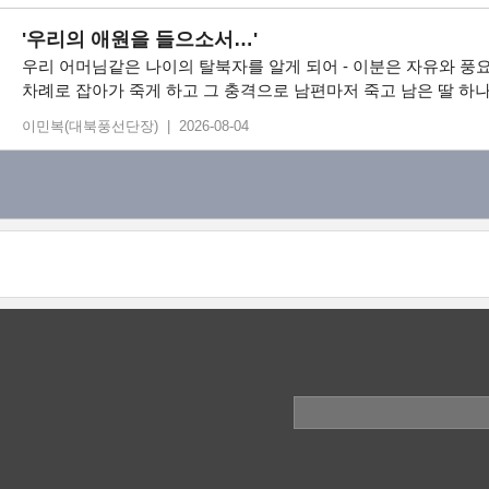
'우리의 애원을 들으소서…'
우리 어머님같은 나이의 탈북자를 알게 되어 - 이분은 자유와 풍
차례로 잡아가 죽게 하고 그 충격으로 남편마저 죽고 남은 딸 하나
이민복(대북풍선단장) | 2026-08-04