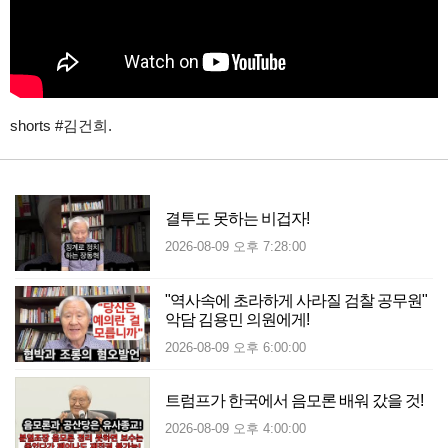
shorts #김건희.
결투도 못하는 비겁자!
2026-08-09 오후 7:28:00
"역사속에 초라하게 사라질 검찰 공무원"
악담 김용민 의원에게!
2026-08-09 오후 6:00:00
트럼프가 한국에서 음모론 배워 갔을 것!
2026-08-09 오후 4:00:00