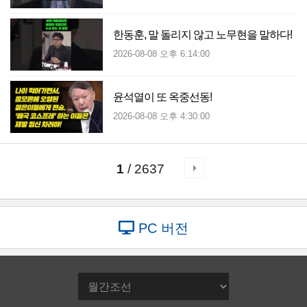
한동훈, 말 돌리지 않고 노무현을 말하다!
2026-08-08 오후 6:14:00
윤석열이 또 옥중선동!
2026-08-08 오후 4:30:00
1
/ 2637
PC 버전