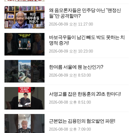
왜 음모론자들은 민주당 아닌 "맨정신
들"만 공격할까?
2026-08-09 오전 11:27:00
바보극우들이 남긴 빼도 박도 못하는 치
명적 증거!
2026-08-09 오전 10:23:00
한여름 서울에 웬 눈산인가?
2026-08-09 오전 8:53:00
서영교를 잡은 한동훈의 20초 한마디!
2026-08-08 오후 8:51:00
근본없는 김용민의 혐오발언 파문!
2026-08-08 오후 7:09:00