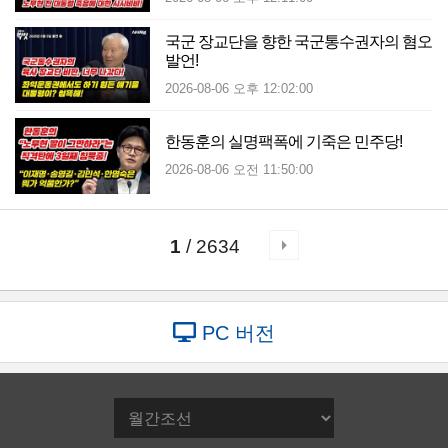
국군 장교단을 향한 국군통수권자의 혐오
발언!
2026-08-06 오후 12:02:00
한동훈의 실명팩폭에 기죽은 민주당!
2026-08-06 오전 11:50:00
1
/ 2634
PC 버전