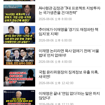
AI사령관 김정관 "3대 프로젝트 지방투자
는 국가생존을 건 대전략"
2026-08-06 오후 8:00:00
추미애가 이재명을 '경기도 재정파탄 책
임자'로 지목!
2026-08-06 오후 6:00:00
이재명 논리라면 육사 없애기 전에 '서울
법대' 먼저 없애야!
2026-08-06 오후 4:00:00
국힘 윤리위원장의 징계정보 유출 의혹,
새국면!
2026-08-06 오후 12:42:00
이재명은 끝내 ‘연임 없다’라는 말은 하지
않았다!
2026-08-06 오후 12:11:00