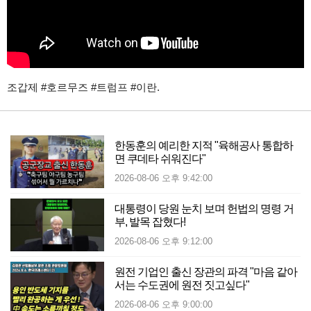
조갑제 #호르무즈 #트럼프 #이란.
한동훈의 예리한 지적 "육해공사 통합하
면 쿠데타 쉬워진다"
2026-08-06 오후 9:42:00
대통령이 당원 눈치 보며 헌법의 명령 거
부, 발목 잡혔다!
2026-08-06 오후 9:12:00
원전 기업인 출신 장관의 파격 "마음 같아
서는 수도권에 원전 짓고싶다"
2026-08-06 오후 9:00:00