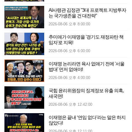
AI사령관 김정관 "3대 프로젝트 지방투자
는 국가생존을 건 대전략"
2026-08-06 오후 8:00:00
추미애가 이재명을 '경기도 재정파탄 책
임자'로 지목!
2026-08-06 오후 6:00:00
이재명 논리라면 육사 없애기 전에 '서울
법대' 먼저 없애야!
2026-08-06 오후 4:00:00
국힘 윤리위원장의 징계정보 유출 의혹,
새국면!
2026-08-06 오후 12:42:00
이재명은 끝내 ‘연임 없다’라는 말은 하지
않았다!
2026-08-06 오후 12:11:00