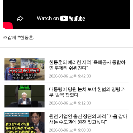
조갑제 #한동훈.
한동훈의 예리한 지적 "육해공사 통합하
면 쿠데타 쉬워진다"
2026-08-06 오후 9:42:00
대통령이 당원 눈치 보며 헌법의 명령 거
부, 발목 잡혔다!
2026-08-06 오후 9:12:00
원전 기업인 출신 장관의 파격 "마음 같아
서는 수도권에 원전 짓고싶다"
2026-08-06 오후 9:00:00