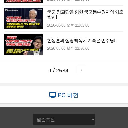
국군 장교단을 향한 국군통수권자의 혐오
발언!
2026-08-06 오후 12:02:00
한동훈의 실명팩폭에 기죽은 민주당!
2026-08-06 오전 11:50:00
1
/ 2634
PC 버전