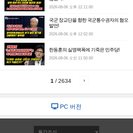
2026-08-06 오후 12:11:00
국군 장교단을 향한 국군통수권자의 혐오
발언!
2026-08-06 오후 12:02:00
한동훈의 실명팩폭에 기죽은 민주당!
2026-08-06 오전 11:50:00
1
/ 2634
PC 버전