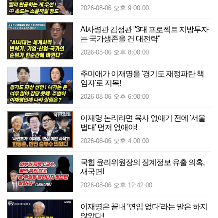
2026-08-06 오후 9:00:00
AI사령관 김정관 "3대 프로젝트 지방투자
는 국가생존을 건 대전략"
2026-08-06 오후 8:00:00
추미애가 이재명을 '경기도 재정파탄 책
임자'로 지목!
2026-08-06 오후 6:00:00
이재명 논리라면 육사 없애기 전에 '서울
법대' 먼저 없애야!
2026-08-06 오후 4:00:00
국힘 윤리위원장의 징계정보 유출 의혹,
새국면!
2026-08-06 오후 12:42:00
이재명은 끝내 ‘연임 없다’라는 말은 하지
않았다!