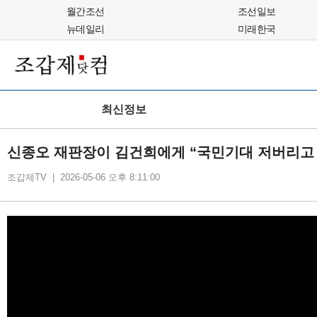
월간조선
조선일보
뉴데일리
미래한국
최신정보
신종오 재판장이 김건희에게 “국민기대 저버리고
조갑제TV | 2026-05-06 오후 8:11:00