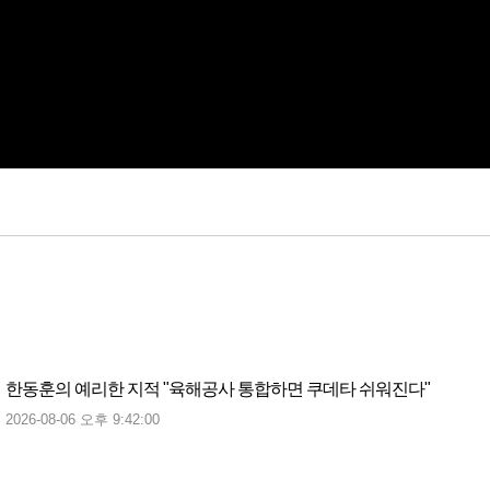
한동훈의 예리한 지적 "육해공사 통합하면 쿠데타 쉬워진다"
2026-08-06 오후 9:42:00