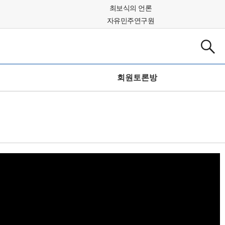
최보식의 언론
자유민주연구원
회원토론방